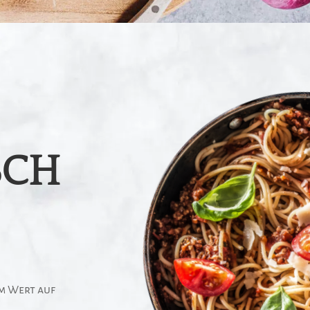
SCH
em Wert auf